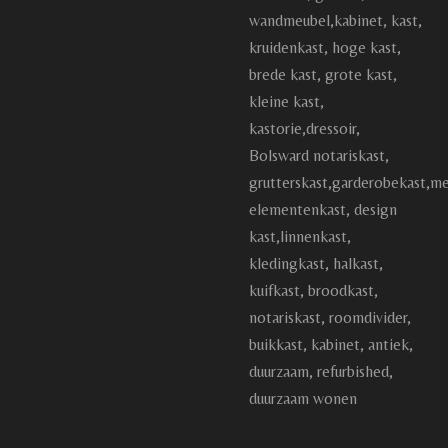
wandmeubel,kabinet, kast,
kruidenkast, hoge kast,
brede kast, grote kast,
kleine kast,
kastorie,dressoir,
Bolsward notariskast,
grutterskast,garderobekast,me
elementenkast, design
kast,linnenkast,
kledingkast, halkast,
kuifkast, broodkast,
notariskast, roomdivider,
buikkast, kabinet, antiek,
duurzaam, refurbished,
duurzaam wonen