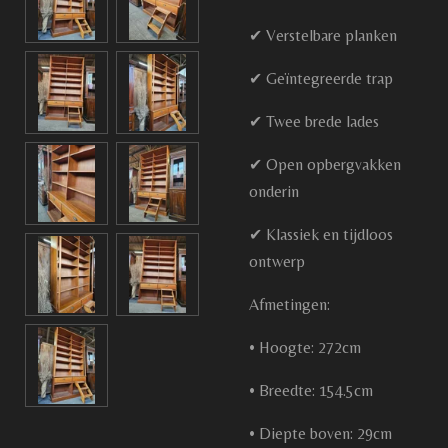
✔ Verstelbare planken
✔ Geïntegreerde trap
✔ Twee brede lades
✔ Open opbergvakken
onderin
✔ Klassiek en tijdloos
ontwerp
Afmetingen:
• Hoogte: 272cm
• Breedte: 154.5cm
• Diepte boven: 29cm