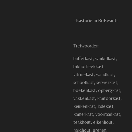
~Kastorie in Bolsward~
Trefwoorden:
buffetkast, winkelkast,
bibliotheekkast,
vitrinekast, wandkast,
schoolkast, servieskast,
boekenkast, opbergkast,
vakkenkast, kantoorkast,
keukenkast, ladekast,
kamerkast, voorraadkast,
teakhout, eikenhout,
hardhout, grenen,