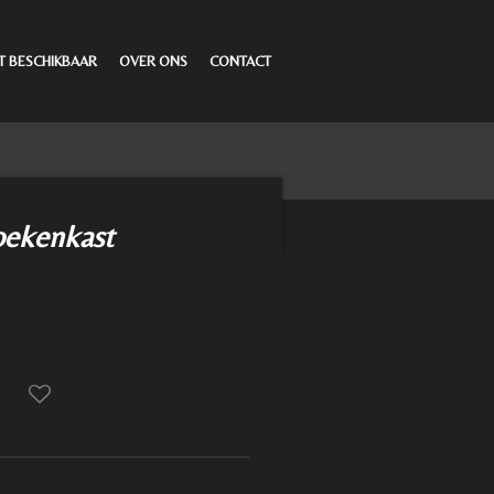
T BESCHIKBAAR
OVER ONS
CONTACT
oekenkast