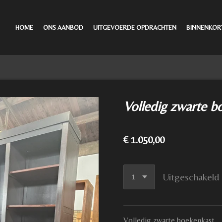
HOME
ONS AANBOD
UITGEVOERDE OPDRACHTEN
BINNENKOR
Volledig zwarte b
€ 1.050,00
Uitgeschakeld
Volledig zwarte boekenkast