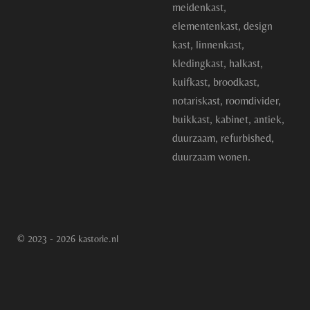
meidenkast,
elementenkast, design
kast, linnenkast,
kledingkast, halkast,
kuifkast, broodkast,
notariskast, roomdivider,
buikkast, kabinet, antiek,
duurzaam, refurbished,
duurzaam wonen.
© 2023 - 2026 kastorie.nl