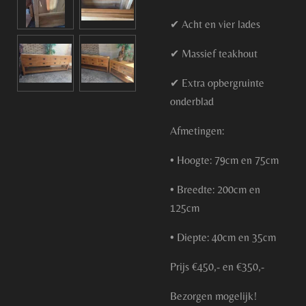
✔ Acht en vier lades
✔ Massief teakhout
✔ Extra opbergruinte
onderblad
Afmetingen:
• Hoogte: 79cm en 75cm
• Breedte: 200cm en
125cm
• Diepte: 40cm en 35cm
Prijs €450,- en €350,-
Bezorgen mogelijk!