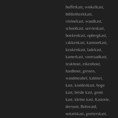
buffetkast, winkelkast,
bibliotheekkast,
vitrinekast, wandkast,
schoolkast, servieskast,
boekenkast, opbergkast,
vakkenkast, kantoorkast,
keukenkast, ladekast,
kamerkast, voorraadkast,
teakhout, eikenhout,
hardhout, grenen,
wandmeubel, kabinet,
kast, kruidenkast, hoge
kast, brede kast, grote
kast, kleine kast, Kastorie,
dressoir, Bolsward,
notariskast, grutterskast,