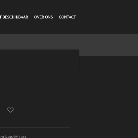
T BESCHIKBAAR
OVER ONS
CONTACT
om kandelaars.