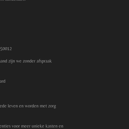
8950012
aand zijn we zonder afspraak
ard
ede leven en worden met zorg
enties voor meer unieke kasten en