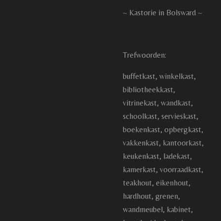
~ Kastorie in Bolsward ~
Trefwoorden:
buffetkast, winkelkast,
bibliotheekkast,
vitrinekast, wandkast,
schoolkast, servieskast,
boekenkast, opbergkast,
vakkenkast, kantoorkast,
keukenkast, ladekast,
kamerkast, voorraadkast,
teakhout, eikenhout,
hardhout, grenen,
wandmeubel, kabinet,