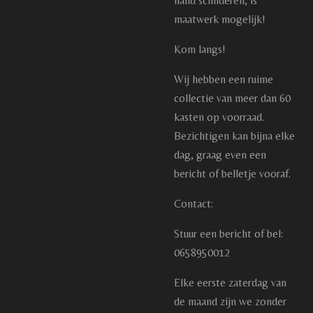
hand schilderen, is
maatwerk mogelijk!
Kom langs!
Wij hebben een ruime
collectie van meer dan 60
kasten op voorraad.
Bezichtigen kan bijna elke
dag, graag even een
bericht of belletje vooraf.
Contact:
Stuur een bericht of bel:
0658950012
Elke eerste zaterdag van
de maand zijn we zonder