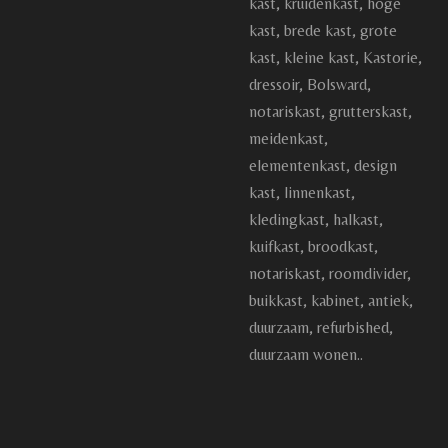
kast, kruidenkast, hoge
kast, brede kast, grote
kast, kleine kast, Kastorie,
dressoir, Bolsward,
notariskast, grutterskast,
meidenkast,
elementenkast, design
kast, linnenkast,
kledingkast, halkast,
kuifkast, broodkast,
notariskast, roomdivider,
buikkast, kabinet, antiek,
duurzaam, refurbished,
duurzaam wonen..