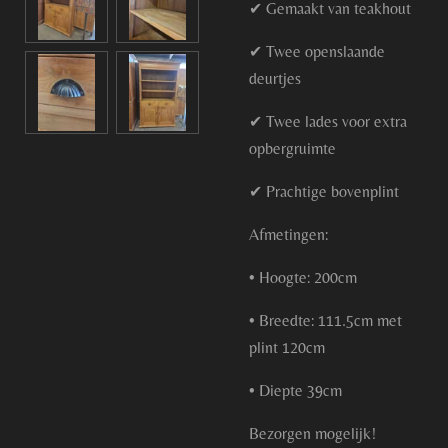
✔ Gemaakt van teakhout
✔ Twee openslaande
deurtjes
✔ Twee lades voor extra
opbergruimte
✔ Prachtige bovenplint
Afmetingen:
• Hoogte: 200cm
• Breedte: 111.5cm met
plint 120cm
• Diepte 39cm
Bezorgen mogelijk!