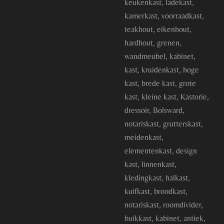
keukenkast, ladekast,
kamerkast, voorraadkast,
teakhout, eikenhout,
hardhout, grenen,
wandmeubel, kabinet,
kast, kruidenkast, hoge
kast, brede kast, grote
kast, kleine kast, Kastorie,
dressoir, Bolsward,
notariskast, grutterskast,
meidenkast,
elementenkast, design
kast, linnenkast,
kledingkast, halkast,
kuifkast, broodkast,
notariskast, roomdivider,
buikkast, kabinet, antiek,