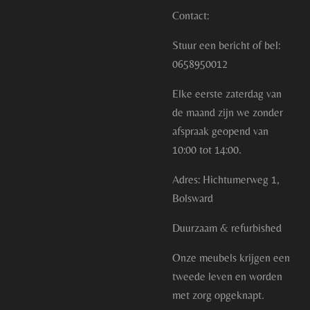
Contact:
Stuur een bericht of bel:
0658950012
Elke eerste zaterdag van
de maand zijn we zonder
afspraak geopend van
10:00 tot 14:00.
Adres: Hichtumerweg 1,
Bolsward
Duurzaam & refurbished
Onze meubels krijgen een
tweede leven en worden
met zorg opgeknapt.