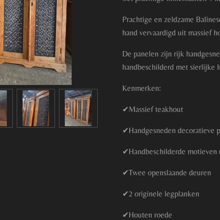
Prachtige en zeldzame Balines
hand vervaardigd uit massief h
De panelen zijn rijk handgesne
handbeschilderd met sierlijke
Kenmerken:
✔Massief teakhout
✔Handgesneden decoratieve p
✔Handbeschilderde motieven u
✔Twee openslaande deuren
✔2 originele legplanken
✔Houten roede