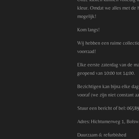
kleur. Omdat we alles met de 
mogelijk!
Kom langs!
Wij hebben een ruime collecti
voorraad!
Elke eerste zaterdag van de m
geopend van 10:00 tot 14:00.
Bezichtigen kan bijna elke dag,
vooraf (we zijn niet constant a
Stuur een bericht of bel: 065
Adres: Hichtumerweg 1, Bolsw
Duurzaam & refurbished