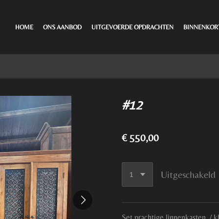
HOME
ONS AANBOD
UITGEVOERDE OPDRACHTEN
BINNENKOR
#12
€ 550,00
Uitgeschakeld
Set prachtige linnenkasten / 