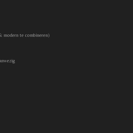
 & modern te combineren)
aanwezig