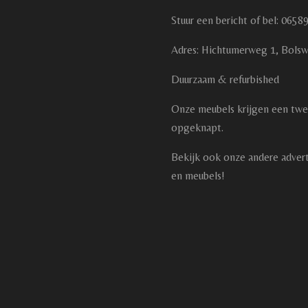
Stuur een bericht of bel: 065
Adres: Hichtumerweg 1, Bolsw
Duurzaam & refurbished
Onze meubels krijgen een tw
opgeknapt.
Bekijk ook onze andere adver
en meubels!