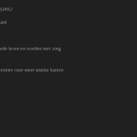
8950012
ard
eede leven en worden met zorg
tenties voor meer unieke kasten