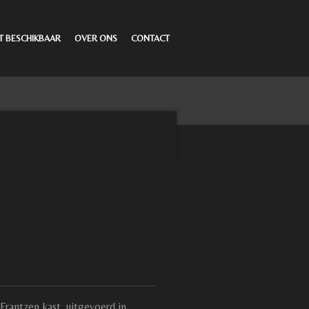
T BESCHIKBAAR
OVER ONS
CONTACT
Frantzen kast, uitgevoerd in