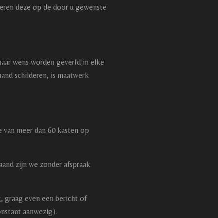
eren deze op de door u gewenste
naar wens worden geverfd in elke
hand schilderen, is maatwerk
e van meer dan 60 kasten op
aand zijn we zonder afspraak
, graag even een bericht of
constant aanwezig).