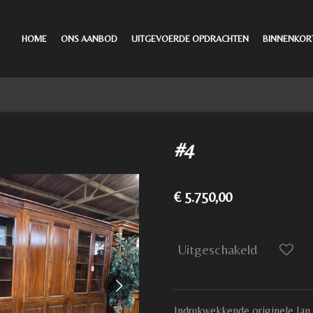
HOME
ONS AANBOD
UITGEVOERDE OPDRACHTEN
BINNENKOR
#4
€ 5.750,00
Uitgeschakeld
Indrukwekkende originele Jan 