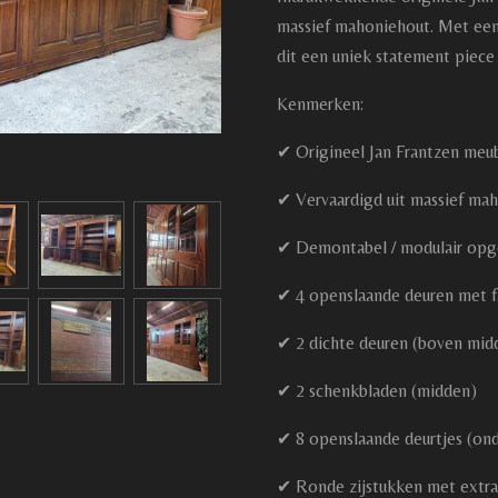
massief mahoniehout. Met een 
dit een uniek statement piece
Kenmerken:
✔ Origineel Jan Frantzen meu
✔ Vervaardigd uit massief ma
✔ Demontabel / modulair op
✔ 4 openslaande deuren met f
✔ 2 dichte deuren (boven mid
✔ 2 schenkbladen (midden)
✔ 8 openslaande deurtjes (onde
✔ Ronde zijstukken met extr