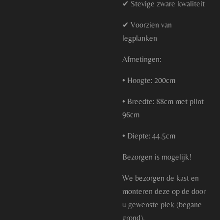
✔ Stevige zware kwaliteit
✔ Voorzien van
legplanken
Afmetingen:
• Hoogte: 200cm
• Breedte: 88cm met plint
96cm
• Diepte: 44.5cm
Bezorgen is mogelijk!
We bezorgen de kast en
monteren deze op de door
u gewenste plek (begane
grond).