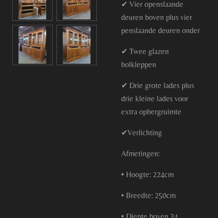
✔ Vier openslaande
deuren boven plus vier
penslaande deuren onder
✔ Twee glazen
bolkleppen
✔ Drie grote lades plus
drie kleine lades voor
extra opbergruimte
✔Verlichting
Afmetingen:
• Hoogte: 224cm
• Breedte: 250cm
• Diepte boven 34