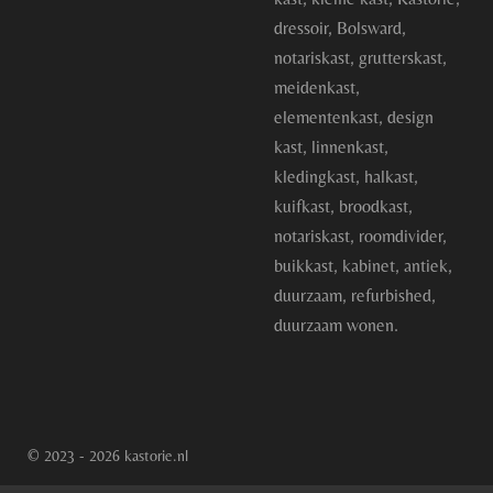
dressoir, Bolsward,
notariskast, grutterskast,
meidenkast,
elementenkast, design
kast, linnenkast,
kledingkast, halkast,
kuifkast, broodkast,
notariskast, roomdivider,
buikkast, kabinet, antiek,
duurzaam, refurbished,
duurzaam wonen.
© 2023 - 2026 kastorie.nl