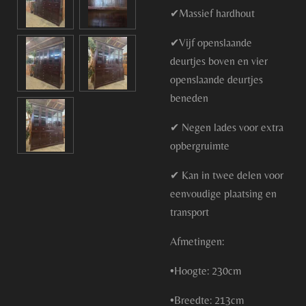
✔Massief hardhout
✔Vijf openslaande
deurtjes boven en vier
openslaande deurtjes
beneden
✔ Negen lades voor extra
opbergruimte
✔ Kan in twee delen voor
eenvoudige plaatsing en
transport
Afmetingen:
•Hoogte: 230cm
•Breedte: 213cm