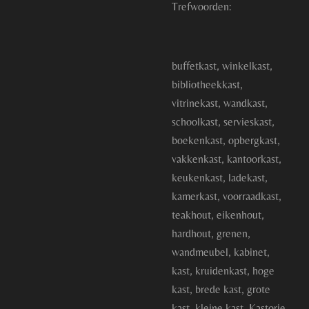
Trefwoorden:
buffetkast, winkelkast,
bibliotheekkast,
vitrinekast, wandkast,
schoolkast, servieskast,
boekenkast, opbergkast,
vakkenkast, kantoorkast,
keukenkast, ladekast,
kamerkast, voorraadkast,
teakhout, eikenhout,
hardhout, grenen,
wandmeubel, kabinet,
kast, kruidenkast, hoge
kast, brede kast, grote
kast, kleine kast, Kastorie,