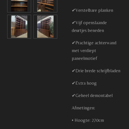
✔Verstelbare planken
✔Vijf openslaande
deurtjes beneden
✔Prachtige achterwand
met verdiept
paneelmotief
✔Drie brede schrijfbladen
✔Extra hoog
✔Geheel demontabel
Afmetingen:
• Hoogte: 270cm