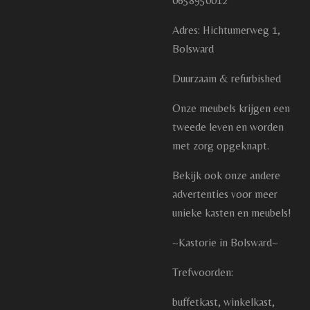
0658950012
Adres: Hichtumerweg 1,
Bolsward
Duurzaam & refurbished
Onze meubels krijgen een
tweede leven en worden
met zorg opgeknapt.
Bekijk ook onze andere
advertenties voor meer
unieke kasten en meubels!
~Kastorie in Bolsward~
Trefwoorden:
buffetkast, winkelkast,