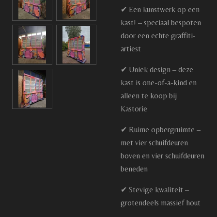
✔ Een kunstwerk op een
kast! – speciaal bespoten
door een echte graffiti-
artiest
✔ Uniek design – deze
kast is one-of-a-kind en
alleen te koop bij
Kastorie
✔ Ruime opbergruimte –
met vier schuifdeuren
boven en vier schuifdeuren
beneden
✔ Stevige kwaliteit –
grotendeels massief hout