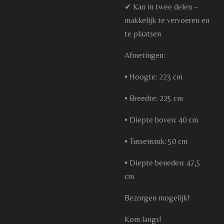
✔ Kan in twee delen –
makkelijk te vervoeren en
te plaatsen
Afmetingen:
• Hoogte: 223 cm
• Breedte: 225 cm
• Diepte boven: 40 cm
• Tussenstuk: 50 cm
• Diepte beneden: 47,5
cm
Bezorgen mogelijk!
Kom langs!