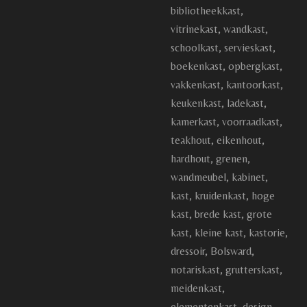
bibliotheekkast,
vitrinekast, wandkast,
schoolkast, servieskast,
boekenkast, opbergkast,
vakkenkast, kantoorkast,
keukenkast, ladekast,
kamerkast, voorraadkast,
teakhout, eikenhout,
hardhout, grenen,
wandmeubel, kabinet,
kast, kruidenkast, hoge
kast, brede kast, grote
kast, kleine kast, kastorie,
dressoir, Bolsward,
notariskast, grutterskast,
meidenkast,
elementenkast, design